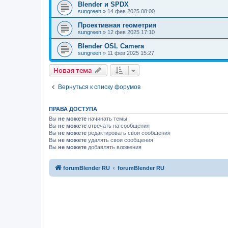
Blender и SPDX
sungreen
»
14 фев 2025 08:00
Проективная геометрия
sungreen
»
12 фев 2025 17:10
Blender OSL Camera
sungreen
»
11 фев 2025 15:27
Новая тема
Вернуться к списку форумов
ПРАВА ДОСТУПА
Вы
не можете
начинать темы
Вы
не можете
отвечать на сообщения
Вы
не можете
редактировать свои сообщения
Вы
не можете
удалять свои сообщения
Вы
не можете
добавлять вложения
forumBlender RU
forumBlender RU