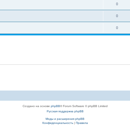
0
0
0
Создано на основе
phpBB
® Forum Software © phpBB Limited
Русская поддержка phpBB
Моды и расширения phpBB
Конфиденциальность
|
Правила