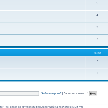
5
4
2
7
ТЕМЫ
7
1
Забыли пароль?
|
Запомнить меня
стей (основано на активности пользователей за последние 5 минут)