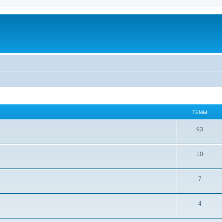
ТЕМЫ
93
10
7
4