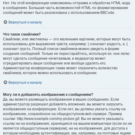
Нет. На этой конференции невозможны отправка и обработка HTML-кода
в сообщениях. Большая часть возможностей HTML по форматированию
сообщений может быть реализована с использованием BBCode.
Вернуться к началу
Что такое смайлики?
Смайлики, или эмотиконы — это маленькие картинки, которые могут быть
использованы для выражения чувств, например :) означает радость, а :(
означает грусть. Полный список смайликов можно увидеть в форме
создания сообщений. Только не перестарайтесь, используя их: они легко
могут сделать сообщение нечитаемым, и модератор может
отредактировать ваше сообщение или вообще удалить его.
Администратор конференции также может ограничить количество
смайликов, которое можно использовать в сообщении.
Вернуться к началу
Могу ли я добавлять изображения к сообщениям?
Да, вы можете размещать изображения в ваших сообщениях. Если
администратор разрешил добавлять вложения, вы можете загрузить
изображение на конференцию. Если нет, вы должны указать ссылку на
изображение, сохранённое на общедоступном веб-сервере. Пример
ссылки: http://www.example.com/my-picture.gif. Вы не можете указывать
ссылку ни на изображения, хранящиеся на вашем компьютере (если он не
является общедоступным сервером), ни на изображения, для доступа к
которым необходима аутентификация, как, например, на почтовые ящики