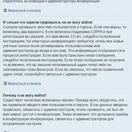
Обратитесь за помощью к администратору конференции.
Вернуться к началу
Я только что зарегистрировался, но не могу войти!
Сначала проверьте свои имя пользователя и пароль. Если они верны, то
возможны два варианта. Если включена поддержка COPPA и при
регистрации вы указали, что вам менее 13 лет, следуйте полученным
инструкциям. На некоторых конференциях требуется, чтобы все новые
учётные записи были активированы пользователями или
администратором до входа в систему. Эта информация отображается в
процессе регистрации. Если вам было прислано email-сообщение,
следуйте полученным инструкциям. Если email-сообщение не получено,
то возможно, что вы указали неправильный адрес email либо он
заблокирован спам-фильтром. Если вы уверены, что ввели правильный
адрес email, попробуйте связаться с администратором.
Вернуться к началу
Почему я не могу войти?
Существует несколько возможных причин. Прежде всего убедитесь, что
вы правильно вводите имя пользователя и пароль. Если данные введены
правильно, свяжитесь с администратором, чтобы проверить, не был ли
вам закрыт доступ к конференции. Также возможно, что допущена ошибка
в конфигурации конференции, свяжитесь с администратором для
исправления настроек.