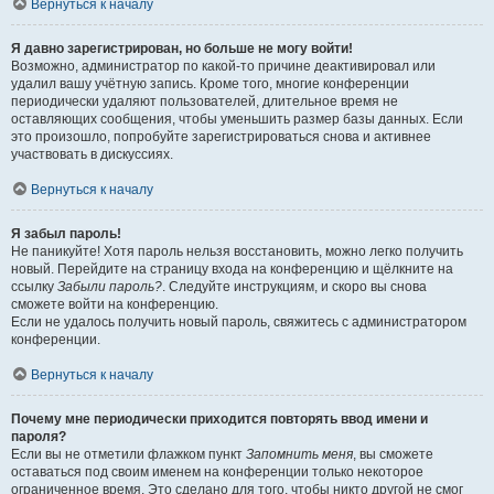
Вернуться к началу
Я давно зарегистрирован, но больше не могу войти!
Возможно, администратор по какой-то причине деактивировал или
удалил вашу учётную запись. Кроме того, многие конференции
периодически удаляют пользователей, длительное время не
оставляющих сообщения, чтобы уменьшить размер базы данных. Если
это произошло, попробуйте зарегистрироваться снова и активнее
участвовать в дискуссиях.
Вернуться к началу
Я забыл пароль!
Не паникуйте! Хотя пароль нельзя восстановить, можно легко получить
новый. Перейдите на страницу входа на конференцию и щёлкните на
ссылку
Забыли пароль?
. Следуйте инструкциям, и скоро вы снова
сможете войти на конференцию.
Если не удалось получить новый пароль, свяжитесь с администратором
конференции.
Вернуться к началу
Почему мне периодически приходится повторять ввод имени и
пароля?
Если вы не отметили флажком пункт
Запомнить меня
, вы сможете
оставаться под своим именем на конференции только некоторое
ограниченное время. Это сделано для того, чтобы никто другой не смог