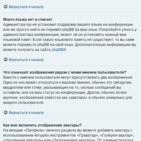
Вернуться к началу
Моего языка нет в списке!
Администратор не установил поддержку вашего языка на конференции,
или же просто никто не перевёл phpBB на ваш язык. Попробуйте узнать у
администратора конференции, может ли он установить нужный вам
языковой пакет. Если такого языкового пакета не существует, то вы сами
можете перевести phpBB на свой язык. Дополнительную информацию вы
можете получить на сайте
phpBB
®.
Вернуться к началу
Что означают изображения рядом с моим именем пользователя?
Вместе с именем пользователя могут присутствовать два изображения.
Одно из них может относиться к вашему званию, обычно это звёздочки,
квадратики или точки, указывающие на то, сколько сообщений вы
оставили, или на ваш статус на конференции. Другое, обычно более
крупное, изображение известно как «аватара» и обычно уникально для
каждого пользователя.
Вернуться к началу
Как мне включить отображение аватары?
На вкладке «Профиль» личного раздела вы можете добавить аватару с
использованием четырёх инструментов: «Граватар», «Галерея аватар»,
«Удалённая аватара» или «Загружаемая аватара». От администратора