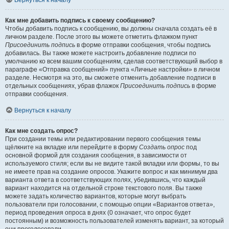
Вернуться к началу
Как мне добавить подпись к своему сообщению?
Чтобы добавить подпись к сообщению, вы должны сначала создать её в
личном разделе. После этого вы можете отметить флажком пункт
Присоединить подпись
в форме отправки сообщения, чтобы подпись
добавилась. Вы также можете настроить добавление подписи по
умолчанию ко всем вашим сообщениям, сделав соответствующий выбор в
параграфе «Отправка сообщений» пункта «Личные настройки» в личном
разделе. Несмотря на это, вы сможете отменить добавление подписи в
отдельных сообщениях, убрав флажок
Присоединить подпись
в форме
отправки сообщения.
Вернуться к началу
Как мне создать опрос?
При создании темы или редактировании первого сообщения темы
щёлкните на вкладке или перейдите в форму
Создать опрос
под
основной формой для создания сообщения, в зависимости от
используемого стиля; если вы не видите такой вкладки или формы, то вы
не имеете прав на создание опросов. Укажите вопрос и как минимум два
варианта ответа в соответствующих полях, убедившись, что каждый
вариант находится на отдельной строке текстового поля. Вы также
можете задать количество вариантов, которые могут выбрать
пользователи при голосовании, с помощью опции «Вариантов ответа»,
период проведения опроса в днях (0 означает, что опрос будет
постоянным) и возможность пользователей изменять вариант, за который