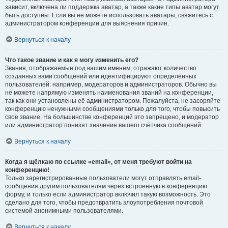
зависит, включена ли поддержка аватар, а также какие типы аватар могут
быть доступны. Если вы не можете использовать аватары, свяжитесь с
администратором конференции для выяснения причин.
Вернуться к началу
Что такое звание и как я могу изменить его?
Звания, отображаемые под вашим именем, отражают количество
созданных вами сообщений или идентифицируют определённых
пользователей: например, модераторов и администраторов. Обычно вы
не можете напрямую изменять наименования званий на конференции,
так как они установлены её администратором. Пожалуйста, не засоряйте
конференцию ненужными сообщениями только для того, чтобы повысить
своё звание. На большинстве конференций это запрещено, и модератор
или администратор понизят значение вашего счётчика сообщений.
Вернуться к началу
Когда я щёлкаю по ссылке «email», от меня требуют войти на
конференцию!
Только зарегистрированные пользователи могут отправлять email-
сообщения другим пользователям через встроенную в конференцию
форму, и только если администратор включил такую возможность. Это
сделано для того, чтобы предотвратить злоупотребления почтовой
системой анонимными пользователями.
Вернуться к началу