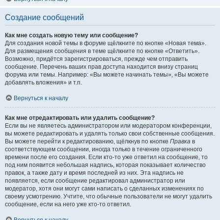
Создание сообщений
Как мне создать новую тему или сообщение?
Для создания новой темы в форуме щёлкните по кнопке «Новая тема».
Для размещения сообщения в теме щёлкните по кнопке «Ответить».
Возможно, придётся зарегистрироваться, прежде чем отправить
сообщение. Перечень ваших прав доступа находится внизу страниц
форума или темы. Например: «Вы можете начинать темы», «Вы можете
добавлять вложения» и т.п.
Вернуться к началу
Как мне отредактировать или удалить сообщение?
Если вы не являетесь администратором или модератором конференции,
вы можете редактировать и удалять только свои собственные сообщения.
Вы можете перейти к редактированию, щёлкнув по кнопке
Правка
в
соответствующем сообщении, иногда только в течение ограниченного
времени после его создания. Если кто-то уже ответил на сообщение, то
под ним появится небольшая надпись, которая показывает количество
правок, а также дату и время последней из них. Эта надпись не
появляется, если сообщение редактировал администратор или
модератор, хотя они могут сами написать о сделанных изменениях по
своему усмотрению. Учтите, что обычные пользователи не могут удалить
сообщение, если на него уже кто-то ответил.