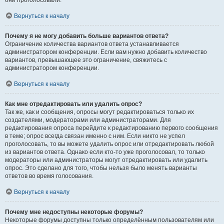
они проголосовали.
Вернуться к началу
Почему я не могу добавить больше вариантов ответа?
Ограничение количества вариантов ответа устанавливается
администратором конференции. Если вам нужно добавить количество
вариантов, превышающее это ограничение, свяжитесь с
администратором конференции.
Вернуться к началу
Как мне отредактировать или удалить опрос?
Так же, как и сообщения, опросы могут редактироваться только их
создателями, модераторами или администраторами. Для
редактирования опроса перейдите к редактированию первого сообщения
в теме; опрос всегда связан именно с ним. Если никто не успел
проголосовать, то вы можете удалить опрос или отредактировать любой
из вариантов ответа. Однако если кто-то уже проголосовал, то только
модераторы или администраторы могут отредактировать или удалить
опрос. Это сделано для того, чтобы нельзя было менять варианты
ответов во время голосования.
Вернуться к началу
Почему мне недоступны некоторые форумы?
Некоторые форумы доступны только определённым пользователям или