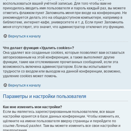
воспользоваться вашей учётной записью. Для того чтобы вам не
приходилось вводить имя пользователя и пароль каждый раз, вы можете
отметить флажком пункт
Запомнить меня
при входе на конференцию. Не
рекомендуется делать это на общедоступном компьютере, например в
библиотеке, интернет-кафе, университете и т. д. Если пункт
Запомнить
меня
отсутствует, это значит, что администратор отключил эту функцию.
Вернуться к началу
Что делает функция «Удалить cookies»?
Она удаляет все созданные cookies, которые позволяют вам оставаться
авторизованным на этой конференции, а также выполняют другие
функции, такие как отслеживание прочитанных сообщений, если эта
возможность включена администратором. Если вы испытываете
трудности со входом или выходом на данной конференции, возможно,
удаление cookies может помочь.
Вернуться к началу
Параметры и настройки пользователя
Как мне изменить мои настройки?
Если вы являетесь зарегистрированным пользователем, все ваши
настройки хранятся в базе данных конференции. Чтобы изменить их,
щёлкните на имени пользователя вверху страницы и перейдите по
ссылке
Личный раздел
. Там вы можете изменить все свои настройки и
предпочтения.