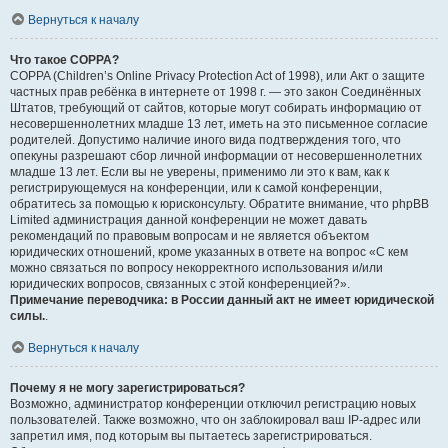
Вернуться к началу
Что такое COPPA?
COPPA (Children’s Online Privacy Protection Act of 1998), или Акт о защите
частных прав ребёнка в интернете от 1998 г. — это закон Соединённых
Штатов, требующий от сайтов, которые могут собирать информацию от
несовершеннолетних младше 13 лет, иметь на это письменное согласие
родителей. Допустимо наличие иного вида подтверждения того, что
опекуны разрешают сбор личной информации от несовершеннолетних
младше 13 лет. Если вы не уверены, применимо ли это к вам, как к
регистрирующемуся на конференции, или к самой конференции,
обратитесь за помощью к юрисконсульту. Обратите внимание, что phpBB
Limited администрация данной конференции не может давать
рекомендаций по правовым вопросам и не является объектом
юридических отношений, кроме указанных в ответе на вопрос «С кем
можно связаться по вопросу некорректного использования и/или
юридических вопросов, связанных с этой конференцией?».
Примечание переводчика: в России данный акт не имеет юридической
силы.
.
Вернуться к началу
Почему я не могу зарегистрироваться?
Возможно, администратор конференции отключил регистрацию новых
пользователей. Также возможно, что он заблокировал ваш IP-адрес или
запретил имя, под которым вы пытаетесь зарегистрироваться.