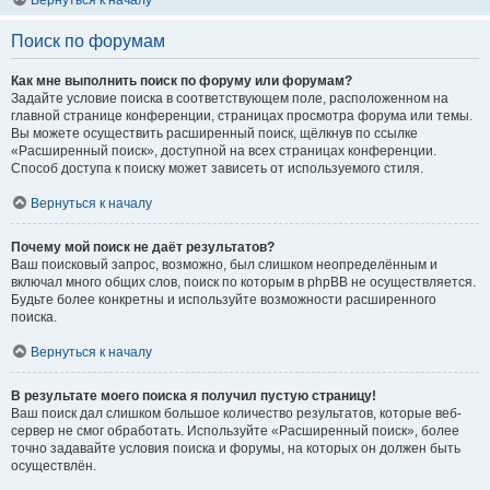
Вернуться к началу
Поиск по форумам
Как мне выполнить поиск по форуму или форумам?
Задайте условие поиска в соответствующем поле, расположенном на
главной странице конференции, страницах просмотра форума или темы.
Вы можете осуществить расширенный поиск, щёлкнув по ссылке
«Расширенный поиск», доступной на всех страницах конференции.
Способ доступа к поиску может зависеть от используемого стиля.
Вернуться к началу
Почему мой поиск не даёт результатов?
Ваш поисковый запрос, возможно, был слишком неопределённым и
включал много общих слов, поиск по которым в phpBB не осуществляется.
Будьте более конкретны и используйте возможности расширенного
поиска.
Вернуться к началу
В результате моего поиска я получил пустую страницу!
Ваш поиск дал слишком большое количество результатов, которые веб-
сервер не смог обработать. Используйте «Расширенный поиск», более
точно задавайте условия поиска и форумы, на которых он должен быть
осуществлён.