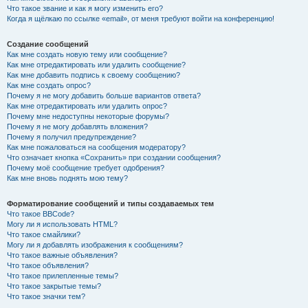
Что такое звание и как я могу изменить его?
Когда я щёлкаю по ссылке «email», от меня требуют войти на конференцию!
Создание сообщений
Как мне создать новую тему или сообщение?
Как мне отредактировать или удалить сообщение?
Как мне добавить подпись к своему сообщению?
Как мне создать опрос?
Почему я не могу добавить больше вариантов ответа?
Как мне отредактировать или удалить опрос?
Почему мне недоступны некоторые форумы?
Почему я не могу добавлять вложения?
Почему я получил предупреждение?
Как мне пожаловаться на сообщения модератору?
Что означает кнопка «Сохранить» при создании сообщения?
Почему моё сообщение требует одобрения?
Как мне вновь поднять мою тему?
Форматирование сообщений и типы создаваемых тем
Что такое BBCode?
Могу ли я использовать HTML?
Что такое смайлики?
Могу ли я добавлять изображения к сообщениям?
Что такое важные объявления?
Что такое объявления?
Что такое прилепленные темы?
Что такое закрытые темы?
Что такое значки тем?