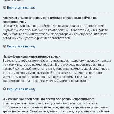
Вернуться к началу
Как избежать появления моего имени в списке «Кто сейчас на
конференции»?
На вкладке «Личные настройки» в личном разделе вы найдёте опцию
Скрывать моё пребывание на конференции
. Выберите
Да
, и вы будете
видны только администраторам, модераторам и самому себе. Для всех
остальных вы будете скрытым пользователем.
Вернуться к началу
На конференции неправильное время!
Возможно, отображается время, относящееся к другому часовому поясу, а
не к тому, в котором находитесь вы. В этом случае измените в личных
настройках часовой пояс на тот, в котором вы находитесь: Москва, Киев и
т. д. Учтите, что изменять часовой пояс, как и большинство настроек,
могут только зарегистрированные пользователи. Если вы не
зарегистрированы, то сейчас удачный момент сделать это.
Вернуться к началу
Я изменил часовой пояс, но время всё равно неправильное!
Если вы уверены, что правильно указали часовой пояс, но время
отображается по-прежнему неверное, значит, неправильно установлено
время на сервере. Уведомите администратора для устранения проблемы.