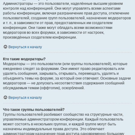
Администраторы — это пользователи, наделённые высшим уровнем
контроля над конференцией. Они могут управлять всеми аспектами
работы конференции, включая разграничение прав доступа, отключение
пользователей, создание групп пользователей, назначение модераторов
и т. п., в зависимости от прав, предоставленных им создателем
конференции. Они также могут обладать всеми возможностями
модераторов во всех форумах, в зависимости от настроек,
произведённых создателем конференции.
Вернуться к началу
Кто такие модераторы?
Модераторы — это пользователи (или группы пользователей), которые
ежедневно следят за форумами. Они имеют право редактировать или
удалять сообщения, закрывать, открывать, перемещать, удалять и
объединять темы на форуме, за который они отвечают. Основные задачи
модераторов — не допускать несоответствия содержания сообщений
обсуждаемым темам (оффтопик), оскорблений.
Вернуться к началу
Что такое группы пользователей?
Группы пользователей разбивают сообщество на структурные части,
управляемые администратором конференции. Каждый пользователь
может состоять в нескольких группах, и каждой группе могут быть
назначены индивидуальные права доступа. Это облегчает
администраторам назначение прав доступа одновременно большому