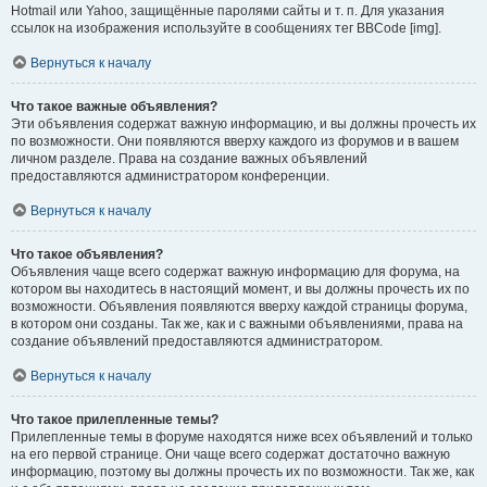
Hotmail или Yahoo, защищённые паролями сайты и т. п. Для указания
ссылок на изображения используйте в сообщениях тег BBCode [img].
Вернуться к началу
Что такое важные объявления?
Эти объявления содержат важную информацию, и вы должны прочесть их
по возможности. Они появляются вверху каждого из форумов и в вашем
личном разделе. Права на создание важных объявлений
предоставляются администратором конференции.
Вернуться к началу
Что такое объявления?
Объявления чаще всего содержат важную информацию для форума, на
котором вы находитесь в настоящий момент, и вы должны прочесть их по
возможности. Объявления появляются вверху каждой страницы форума,
в котором они созданы. Так же, как и с важными объявлениями, права на
создание объявлений предоставляются администратором.
Вернуться к началу
Что такое прилепленные темы?
Прилепленные темы в форуме находятся ниже всех объявлений и только
на его первой странице. Они чаще всего содержат достаточно важную
информацию, поэтому вы должны прочесть их по возможности. Так же, как