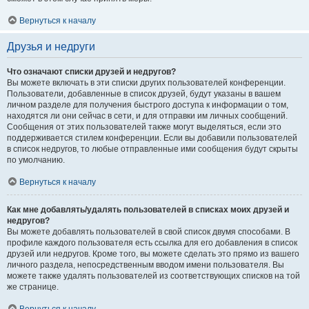
Вернуться к началу
Друзья и недруги
Что означают списки друзей и недругов?
Вы можете включать в эти списки других пользователей конференции.
Пользователи, добавленные в список друзей, будут указаны в вашем
личном разделе для получения быстрого доступа к информации о том,
находятся ли они сейчас в сети, и для отправки им личных сообщений.
Сообщения от этих пользователей также могут выделяться, если это
поддерживается стилем конференции. Если вы добавили пользователей
в список недругов, то любые отправленные ими сообщения будут скрыты
по умолчанию.
Вернуться к началу
Как мне добавлять/удалять пользователей в списках моих друзей и
недругов?
Вы можете добавлять пользователей в свой список двумя способами. В
профиле каждого пользователя есть ссылка для его добавления в список
друзей или недругов. Кроме того, вы можете сделать это прямо из вашего
личного раздела, непосредственным вводом имени пользователя. Вы
можете также удалять пользователей из соответствующих списков на той
же странице.