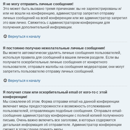
Я не могу отправить личные сообщения!
Это может быть вызвано тремя причинами: вы не зарегистрированы и/
или не вошли на конференцию, администратор запретил отправку
личных сообщений на всей конференции или же администратор запретил
это вам лично. Свяжитесь с администратором конференции для
получения дополнительной информации.
Вернуться к началу
Я постоянно получаю нежелательные личные сообщения!
Вы можете автоматически удалять личные сообщения пользователей,
используя правила для сообщений в вашем личном разделе. Если вы
получаете оскорбительные личные сообщения от конкретного
пользователя, отправьте жалобы на сообщения модераторам; они могут
запретить пользователю отправку личных сообщений.
Вернуться к началу
Я получил спам или оскорбительный email от кого-то с этой
конференции!
Мы сожалеем об этом. Форма отправки email на данной конференции
включает меры предосторожности и возможность отслеживания
пользователей, отправляющих подобные сообщения. Отправьте email-
сообщение администратору конференции с полной копией полученного
письма. Очень важно включить все заголовки, в которых содержится
детальная информация об отправителе. Администратор конференции
сможет в этом случае принять меры.