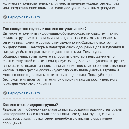
количеству пользователей, например, изменение модераторских прав
или предоставление пользователям доступа к приватным форумам.
Вернуться к началу
Где находятся группы и как мне вступить в них?
Вы можете получить информацию обо всех существующих группах по
ссылке «Группы» в вашем личном разделе. Если вы хотите вступить в
одну из них, нажмите соответствующую кнопку. Однако не все группы
общедоступны. Некоторые могут требовать одобрения для вступления в
них, могут быть закрытыми или даже скрытыми. Если группа
общедоступна, то вы можете запросить членство в ней, щёлкнув по
соответствующей кнопке. Если требуется одобрение на участие в группе,
вы можете отправить запрос на вступление, щёлкнув по соответствующей
кнопке. Лидер группы должен будет одобрить ваше участие в группе и
может спросить, зачем вы хотите присоединиться. Пожалуйста, не
беспокойте лидера группы, если он отклонил ваш запрос; у него могут
быть для этого свои причины.
Вернуться к началу
Как мне стать лидером группы?
Лидеры групп обычно назначаются при их создании администраторами
конференции. Если вы заинтересованы в создании группы, сначала
свяжитесь с администратором; попробуйте отправить ему личное
сообщение.