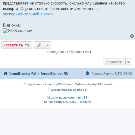
представляет не столько скорость, сколько улучшенное качество
импорта. Оценить новые возможности уже можно в
экспериментальной сборке
.
Вид окна:
Ответить
1 сообщение • Страница
1
из
1
Перейти
forumBlender RU
forumBlender RU
Часовой пояс:
UTC+03:00
Создано на основе
phpBB
® Forum Software © phpBB Limited
Русская поддержка phpBB
Моды и расширения phpBB
Конфиденциальность
|
Правила