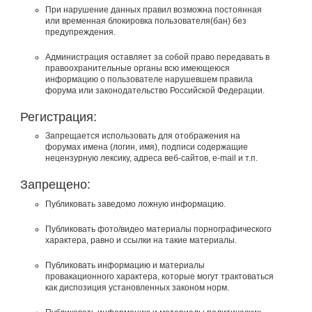
При нарушение данных правил возможна постоянная
или временная блокировка пользователя(бан) без
предупреждения.
Администрация оставляет за собой право передавать в
правоохранительные органы всю имеющеюся
информацию о пользователе нарушевшем правила
форума или законодательство Российской Федерации.
Регистрация:
Запрещается использовать для отображения на
форумах имена (логин, имя), подписи содержащие
нецензурную лексику, адреса веб-сайтов, e-mail и т.п.
Запрещено:
Публиковать заведомо ложнyю инфоpмацию.
Публиковать фото/видео материалы порнографического
характера, равно и ссылки на такие материалы.
Публиковать инфоpмацию и материалы
провакационного характера, которые могут трактоваться
как диспозиция установленных законом норм.