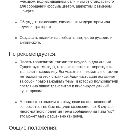
курсивом, подчёркиванием, отличным от стандартного
для сообщений форума цветом, шрифтом, размером
шрифта.
Обсуждать наказания, сделанные модератором или
администратором.
Создавать подписи на любом языке, кроме русского и
английского.
Не рекомендуется:
Писать транслитом, так как это неудобно для чтения.
Существуют методы, которые позволяют переводить
транслит в кириллицу. Вы можете ознакомиться с такими
методами на этой странице. Администрация оставляет
за собой право закрывать темы, в которых пользователи
постоянно пишут транслитом и игнорируют данный
пункт правил.
Многократно поднимать тему, если на поставленный
вопрос ответ не был получен своевременно. В случае
многократного поднятия темы сообщениями типа "up",
это может быть расценено как флуд.
Общие положения: