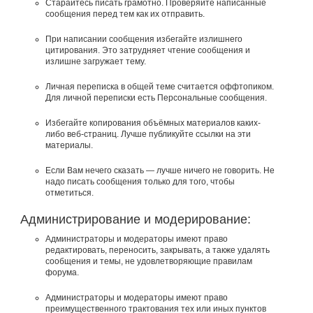
Старайтесь писать грамотно. Проверяйте написанные
сообщения перед тем как их отправить.
При написании сообщения избегайте излишнего
цитирования. Это затрудняет чтение сообщения и
излишне загружает тему.
Личная переписка в общей теме считается оффтопиком.
Для личной переписки есть Персональные сообщения.
Избегайте копирования объёмных материалов каких-
либо веб-страниц. Лучше публикуйте ссылки на эти
материалы.
Если Вам нечего сказать — лучше ничего не говорить. Не
надо писать сообщения только для того, чтобы
отметиться.
Администрирование и модерирование:
Администраторы и модераторы имеют право
редактировать, переносить, закрывать, а также удалять
сообщения и темы, не удовлетворяющие правилам
форума.
Администраторы и модераторы имеют право
преимущественного трактования тех или иных пунктов