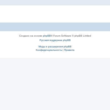
Создано на основе
phpBB
® Forum Software © phpBB Limited
Русская поддержка phpBB
Моды и расширения phpBB
Конфиденциальность
|
Правила