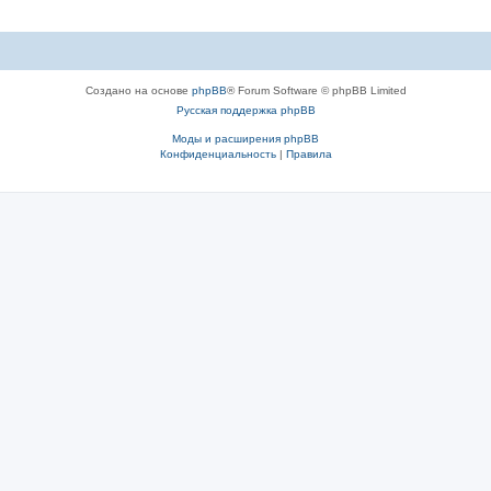
Создано на основе
phpBB
® Forum Software © phpBB Limited
Русская поддержка phpBB
Моды и расширения phpBB
Конфиденциальность
|
Правила