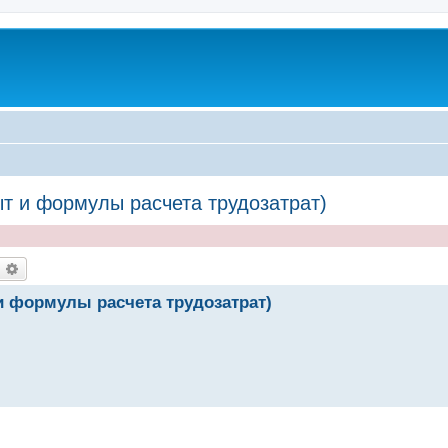
т и формулы расчета трудозатрат)
оиск
Расширенный поиск
и формулы расчета трудозатрат)