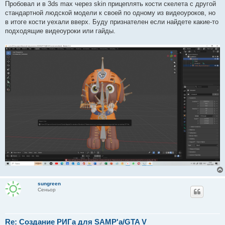
Пробовал и в 3ds max через skin прицеплять кости скелета с другой
стандартной людской модели к своей по одному из видеоуроков, но
в итоге кости уехали вверх. Буду признателен если найдете какие-то
подходящие видеоуроки или гайды.
sungreen
Сеньор
Re: Создание РИГа для SAMP'a/GTA V