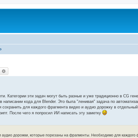
о
оиск
Расширенный поиск
ти. Категории эти задач могут быть разные и уже традиционно в CG ген
в написании кода для Blender. Это была "ленивая" задача по автоматиза
 сохранить для каждого фрагмента видео и аудио дорожку в отдельный
ипт. После чего я попросил ИИ написать эту заметку
 и аудио дорожки, которые порезаны на фрагменты. Необходимо для каждого 