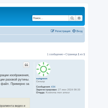
Поиск
Расширенный по
Регистрация
Вход
1 сообщение • Страница
1
из
1
ерации изображения,
sungreen
ции разовой рутины.
Сеньор
 файл. Примерно за
Сообщения:
434
Зарегистрирован:
27 июн 2024 08:33
Откуда:
Kostroma mon amour
фрагмента видео и