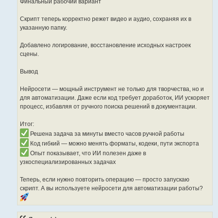
Финальный рабочий вариант
Скрипт теперь корректно режет видео и аудио, сохраняя их в
указанную папку.
Добавлено логирование, восстановление исходных настроек
сцены.
Вывод
Нейросети — мощный инструмент не только для творчества, но и
для автоматизации. Даже если код требует доработок, ИИ ускоряет
процесс, избавляя от ручного поиска решений в документации.
Итог:
Решена задача за минуты вместо часов ручной работы
Код гибкий — можно менять форматы, кодеки, пути экспорта
Опыт показывает, что ИИ полезен даже в
узкоспециализированных задачах
Теперь, если нужно повторить операцию — просто запускаю
скрипт. А вы используете нейросети для автоматизации работы?