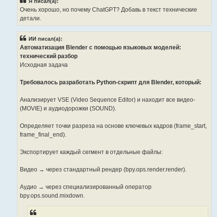
Я писал(а):
Очень хорошо, но почему ChatGPT? Добавь в текст технические
детали.
ИИ писал(а):
Автоматизация Blender с помощью языковых моделей:
технический разбор
Исходная задача
Требовалось разработать Python-скрипт для Blender, который:
Анализирует VSE (Video Sequence Editor) и находит все видео-
(MOVIE) и аудиодорожки (SOUND).
Определяет точки разреза на основе ключевых кадров (frame_start,
frame_final_end).
Экспортирует каждый сегмент в отдельные файлы:
Видео → через стандартный рендер (bpy.ops.render.render).
Аудио → через специализированный оператор
bpy.ops.sound.mixdown.