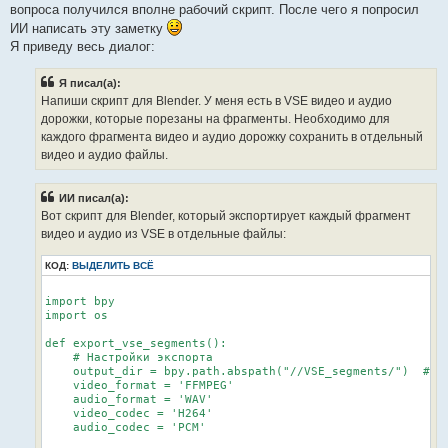
вопроса получился вполне рабочий скрипт. После чего я попросил
ИИ написать эту заметку
Я приведу весь диалог:
Я писал(а):
Напиши скрипт для Blender. У меня есть в VSE видео и аудио
дорожки, которые порезаны на фрагменты. Необходимо для
каждого фрагмента видео и аудио дорожку сохранить в отдельный
видео и аудио файлы.
ИИ писал(а):
Вот скрипт для Blender, который экспортирует каждый фрагмент
видео и аудио из VSE в отдельные файлы:
КОД:
ВЫДЕЛИТЬ ВСЁ
import bpy

import os

def export_vse_segments():

    # Настройки экспорта

    output_dir = bpy.path.abspath("//VSE_segments/")  # Па
    video_format = 'FFMPEG'

    audio_format = 'WAV'

    video_codec = 'H264'

    audio_codec = 'PCM'
