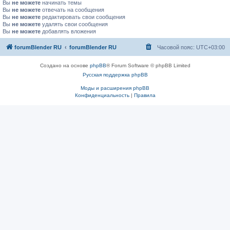
Вы
не можете
начинать темы
Вы
не можете
отвечать на сообщения
Вы
не можете
редактировать свои сообщения
Вы
не можете
удалять свои сообщения
Вы
не можете
добавлять вложения
forumBlender RU
forumBlender RU
Часовой пояс:
UTC+03:00
Создано на основе
phpBB
® Forum Software © phpBB Limited
Русская поддержка phpBB
Моды и расширения phpBB
Конфиденциальность
|
Правила