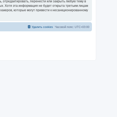
, отредактировать, перенести или закрыть любую тему в
ных. Хотя эта информация не будет открыта третьим лицам
 хакеров, которые могут привести к несанкционированному
Удалить cookies
Часовой пояс:
UTC+03:00