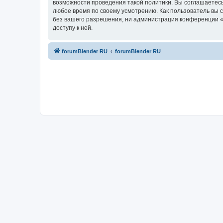
возможности проведения такой политики. Вы соглашаетесь
любое время по своему усмотрению. Как пользователь вы 
без вашего разрешения, ни администрация конференции «f
доступу к ней.
forumBlender RU
forumBlender RU