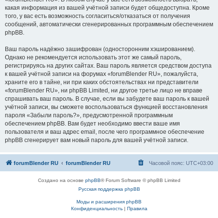
какая информация из вашей учётной записи будет общедоступна. Кроме
того, у вас есть возможность согласиться/отказаться от получения
сообщений, автоматически сгенерированных программным обеспечением
phpBB.
Ваш пароль надёжно зашифрован (односторонним хэшированием).
Однако не рекомендуется использовать этот же самый пароль,
регистрируясь на других сайтах. Ваш пароль является средством доступа
к вашей учётной записи на форумах «forumBlender RU», пожалуйста,
храните его в тайне, ни при каких обстоятельствах ни представители
«forumBlender RU», ни phpBB Limited, ни другое третье лицо не вправе
спрашивать ваш пароль. В случае, если вы забудете ваш пароль к вашей
учётной записи, вы сможете воспользоваться функцией восстановления
пароля «Забыли пароль?», предусмотренной программным
обеспечением phpBB. Вам будет необходимо ввести ваше имя
пользователя и ваш адрес email, после чего программное обеспечение
phpBB сгенерирует вам новый пароль для вашей учётной записи.
forumBlender RU
forumBlender RU
Часовой пояс:
UTC+03:00
Создано на основе
phpBB
® Forum Software © phpBB Limited
Русская поддержка phpBB
Моды и расширения phpBB
Конфиденциальность
|
Правила