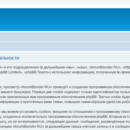
альности
 и его подразделения (в дальнейшем «мы», «наш», «forumBlender RU», «https
pBB Limited», «phpBB Teams») используют информацию, полученную во врем
, просмотр «forumBlender RU» приведёт к созданию программным обеспечен
вашего браузера). Первые две cookie содержат только идентификатор польз
чески присвоенные вам программным обеспечением phpBB. Третья cookie буд
 информации о прочтённых вами темах, повышая таким образом удобство раб
 мы можем установить cookies, внешние по отношению к программному обесп
иц, созданных исключительно программным обеспечением phpBB. Вторым ис
быть, но не исчерпываются, следующие данные: сообщения, размещённые по
ренции «forumBlender RU» (в дальнейшем «ваша учётная запись») и сообщени