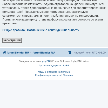
Регистрация занимает всего несколько минут, но предоставляет вам
более широкие возможности. Администратором конференции могут быть
установлены также дополнительные привилегии для зарегистрированных
пользователей. Прежде чем зарегистрироваться, вам следует
ознакомиться с правилами и политикой, принятыми на конференции.
Помните, что ваше присутствие на форумах означает согласие со всеми
правилами.
Общие правила
|
Соглашение о конфиденциальности
Регистрация
forumBlender RU
forumBlender RU
Часовой пояс:
UTC+03:00
Создано на основе
phpBB
® Forum Software © phpBB Limited
Русская поддержка phpBB
Моды и расширения phpBB
Конфиденциальность
|
Правила