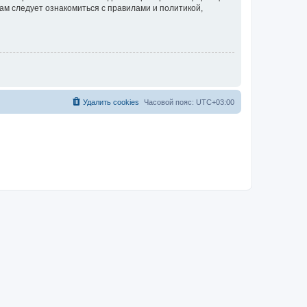
ам следует ознакомиться с правилами и политикой,
Удалить cookies
Часовой пояс:
UTC+03:00