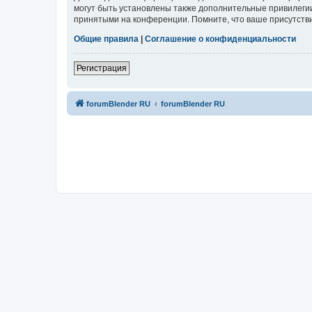
могут быть установлены также дополнительные привилегии
принятыми на конференции. Помните, что ваше присутстви
Общие правила
|
Соглашение о конфиденциальности
Регистрация
forumBlender RU
forumBlender RU