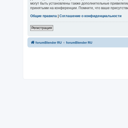
могут быть установлены также дополнительные привилегии
принятыми на конференции. Помните, что ваше присутстви
Общие правила
|
Соглашение о конфиденциальности
Регистрация
forumBlender RU
forumBlender RU