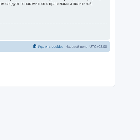
ам следует ознакомиться с правилами и политикой,
Удалить cookies
Часовой пояс:
UTC+03:00