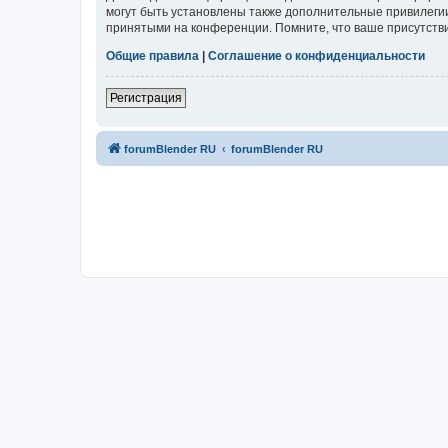
могут быть установлены также дополнительные привилегии
принятыми на конференции. Помните, что ваше присутстви
Общие правила
|
Соглашение о конфиденциальности
Регистрация
forumBlender RU
forumBlender RU