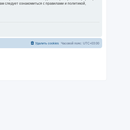
ам следует ознакомиться с правилами и политикой,
Удалить cookies
Часовой пояс:
UTC+03:00