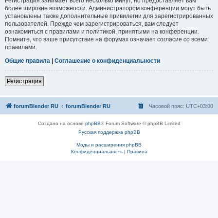
Регистрация занимает всего несколько минут, но предоставляет вам
более широкие возможности. Администратором конференции могут быть
установлены также дополнительные привилегии для зарегистрированных
пользователей. Прежде чем зарегистрироваться, вам следует
ознакомиться с правилами и политикой, принятыми на конференции.
Помните, что ваше присутствие на форумах означает согласие со всеми
правилами.
Общие правила
|
Соглашение о конфиденциальности
Регистрация
forumBlender RU
forumBlender RU
Часовой пояс:
UTC+03:00
Создано на основе
phpBB
® Forum Software © phpBB Limited
Русская поддержка phpBB
Моды и расширения phpBB
Конфиденциальность
|
Правила