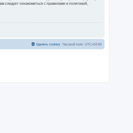
ам следует ознакомиться с правилами и политикой,
Удалить cookies
Часовой пояс:
UTC+03:00