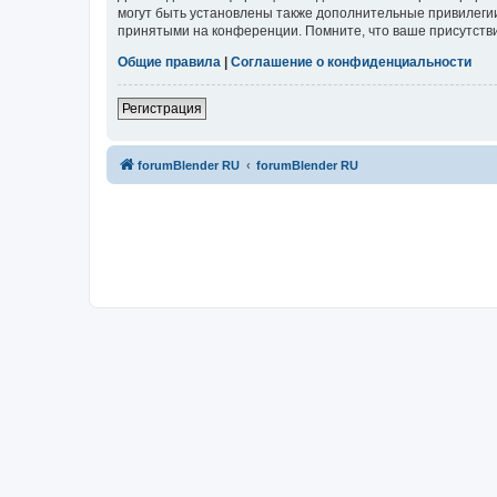
могут быть установлены также дополнительные привилегии
принятыми на конференции. Помните, что ваше присутстви
Общие правила
|
Соглашение о конфиденциальности
Регистрация
forumBlender RU
forumBlender RU