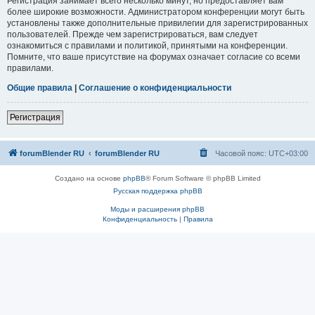
Регистрация занимает всего несколько минут, но предоставляет вам
более широкие возможности. Администратором конференции могут быть
установлены также дополнительные привилегии для зарегистрированных
пользователей. Прежде чем зарегистрироваться, вам следует
ознакомиться с правилами и политикой, принятыми на конференции.
Помните, что ваше присутствие на форумах означает согласие со всеми
правилами.
Общие правила
|
Соглашение о конфиденциальности
Регистрация
forumBlender RU
forumBlender RU
Часовой пояс:
UTC+03:00
Создано на основе
phpBB
® Forum Software © phpBB Limited
Русская поддержка phpBB
Моды и расширения phpBB
Конфиденциальность
|
Правила