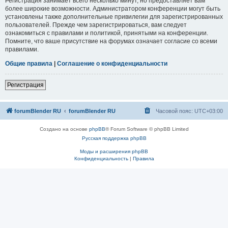
Регистрация занимает всего несколько минут, но предоставляет вам
более широкие возможности. Администратором конференции могут быть
установлены также дополнительные привилегии для зарегистрированных
пользователей. Прежде чем зарегистрироваться, вам следует
ознакомиться с правилами и политикой, принятыми на конференции.
Помните, что ваше присутствие на форумах означает согласие со всеми
правилами.
Общие правила
|
Соглашение о конфиденциальности
Регистрация
forumBlender RU
forumBlender RU
Часовой пояс:
UTC+03:00
Создано на основе
phpBB
® Forum Software © phpBB Limited
Русская поддержка phpBB
Моды и расширения phpBB
Конфиденциальность
|
Правила