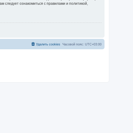
ам следует ознакомиться с правилами и политикой,
Удалить cookies
Часовой пояс:
UTC+03:00