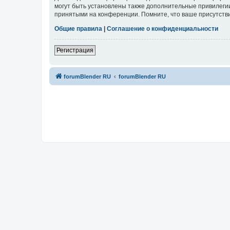
могут быть установлены также дополнительные привилегии
принятыми на конференции. Помните, что ваше присутстви
Общие правила
|
Соглашение о конфиденциальности
Регистрация
forumBlender RU
forumBlender RU