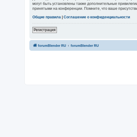
могут быть установлены также дополнительные привилегии
принятыми на конференции. Помните, что ваше присутстви
Общие правила
|
Соглашение о конфиденциальности
Регистрация
forumBlender RU
forumBlender RU