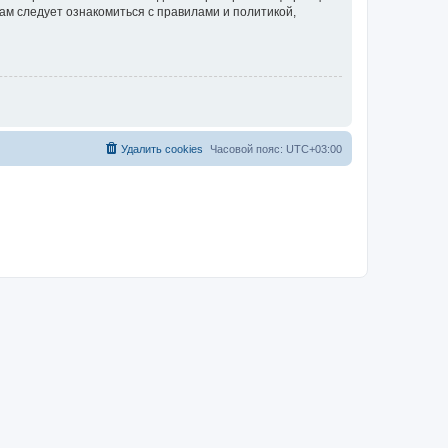
ам следует ознакомиться с правилами и политикой,
Удалить cookies
Часовой пояс:
UTC+03:00