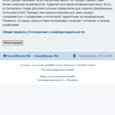
Регистрация занимает всего несколько минут, но предоставляет вам
более широкие возможности. Администратором конференции могут быть
установлены также дополнительные привилегии для зарегистрированных
пользователей. Прежде чем зарегистрироваться, вам следует
ознакомиться с правилами и политикой, принятыми на конференции.
Помните, что ваше присутствие на форумах означает согласие со всеми
правилами.
Общие правила
|
Соглашение о конфиденциальности
Регистрация
forumBlender RU
forumBlender RU
Часовой пояс:
UTC+03:00
Создано на основе
phpBB
® Forum Software © phpBB Limited
Русская поддержка phpBB
Моды и расширения phpBB
Конфиденциальность
|
Правила