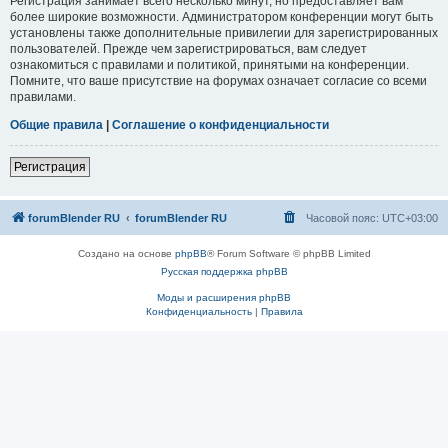
Регистрация занимает всего несколько минут, но предоставляет вам
более широкие возможности. Администратором конференции могут быть
установлены также дополнительные привилегии для зарегистрированных
пользователей. Прежде чем зарегистрироваться, вам следует
ознакомиться с правилами и политикой, принятыми на конференции.
Помните, что ваше присутствие на форумах означает согласие со всеми
правилами.
Общие правила
|
Соглашение о конфиденциальности
Регистрация
forumBlender RU
forumBlender RU
Часовой пояс:
UTC+03:00
Создано на основе
phpBB
® Forum Software © phpBB Limited
Русская поддержка phpBB
Моды и расширения phpBB
Конфиденциальность
|
Правила