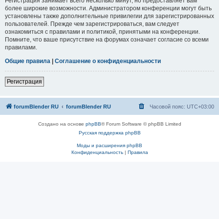
Регистрация занимает всего несколько минут, но предоставляет вам
более широкие возможности. Администратором конференции могут быть
установлены также дополнительные привилегии для зарегистрированных
пользователей. Прежде чем зарегистрироваться, вам следует
ознакомиться с правилами и политикой, принятыми на конференции.
Помните, что ваше присутствие на форумах означает согласие со всеми
правилами.
Общие правила
|
Соглашение о конфиденциальности
Регистрация
forumBlender RU
forumBlender RU
Часовой пояс:
UTC+03:00
Создано на основе
phpBB
® Forum Software © phpBB Limited
Русская поддержка phpBB
Моды и расширения phpBB
Конфиденциальность
|
Правила