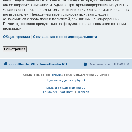
Регистрация занимает всего несколько минут, но предоставляет вам
более широкие возможности. Администратором конференции могут быть
установлены также дополнительные привилегии для зарегистрированных
пользователей. Прежде чем зарегистрироваться, вам следует
ознакомиться с правилами и политикой, принятыми на конференции.
Помните, что ваше присутствие на форумах означает согласие со всеми
правилами.
Общие правила
|
Соглашение о конфиденциальности
Регистрация
forumBlender RU
forumBlender RU
Часовой пояс:
UTC+03:00
Создано на основе
phpBB
® Forum Software © phpBB Limited
Русская поддержка phpBB
Моды и расширения phpBB
Конфиденциальность
|
Правила