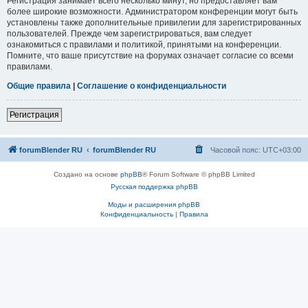
Регистрация занимает всего несколько минут, но предоставляет вам
более широкие возможности. Администратором конференции могут быть
установлены также дополнительные привилегии для зарегистрированных
пользователей. Прежде чем зарегистрироваться, вам следует
ознакомиться с правилами и политикой, принятыми на конференции.
Помните, что ваше присутствие на форумах означает согласие со всеми
правилами.
Общие правила
|
Соглашение о конфиденциальности
Регистрация
forumBlender RU
forumBlender RU
Часовой пояс:
UTC+03:00
Создано на основе
phpBB
® Forum Software © phpBB Limited
Русская поддержка phpBB
Моды и расширения phpBB
Конфиденциальность
|
Правила