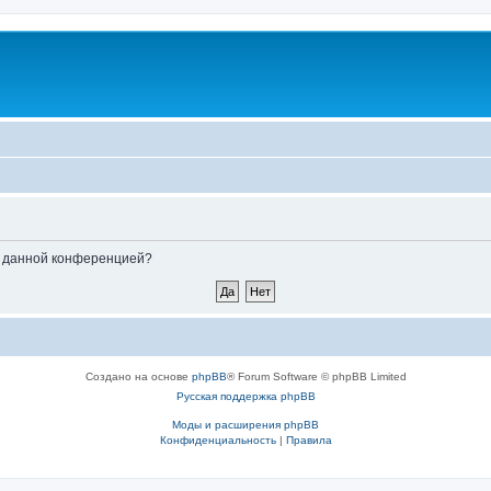
ые данной конференцией?
Создано на основе
phpBB
® Forum Software © phpBB Limited
Русская поддержка phpBB
Моды и расширения phpBB
Конфиденциальность
|
Правила