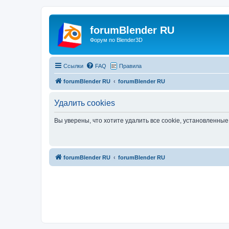
forumBlender RU
Форум по Blender3D
Ссылки
FAQ
Правила
forumBlender RU
forumBlender RU
Удалить cookies
Вы уверены, что хотите удалить все cookie, установленн
forumBlender RU
forumBlender RU