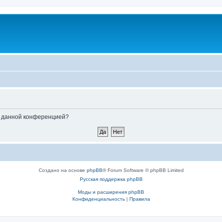
ые данной конференцией?
Создано на основе
phpBB
® Forum Software © phpBB Limited
Русская поддержка phpBB
Моды и расширения phpBB
Конфиденциальность
|
Правила