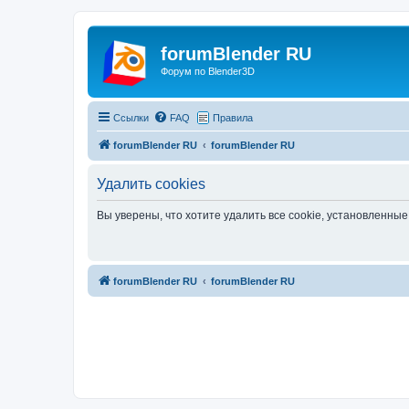
forumBlender RU
Форум по Blender3D
Ссылки
FAQ
Правила
forumBlender RU
forumBlender RU
Удалить cookies
Вы уверены, что хотите удалить все cookie, установленн
forumBlender RU
forumBlender RU