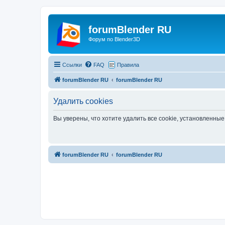
forumBlender RU
Форум по Blender3D
Ссылки
FAQ
Правила
forumBlender RU
forumBlender RU
Удалить cookies
Вы уверены, что хотите удалить все cookie, установленн
forumBlender RU
forumBlender RU