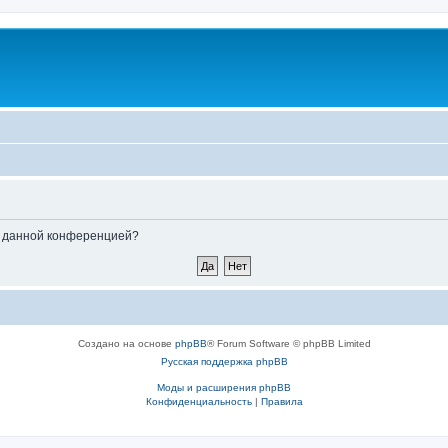
ые данной конференцией?
Создано на основе
phpBB
® Forum Software © phpBB Limited
Русская поддержка phpBB
Моды и расширения phpBB
Конфиденциальность
|
Правила