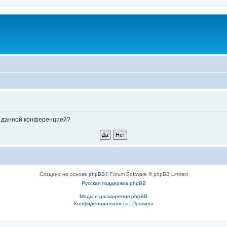
ые данной конференцией?
Создано на основе
phpBB
® Forum Software © phpBB Limited
Русская поддержка phpBB
Моды и расширения phpBB
Конфиденциальность
|
Правила