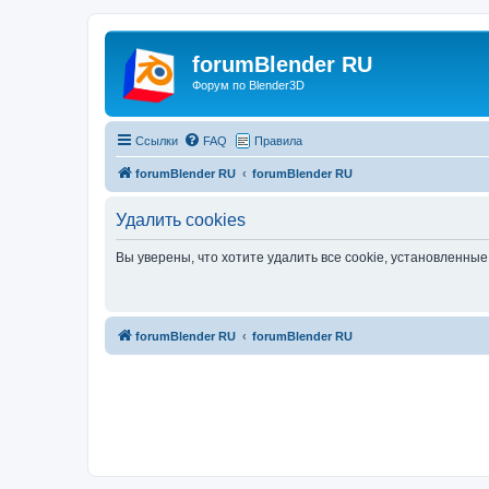
forumBlender RU
Форум по Blender3D
Ссылки
FAQ
Правила
forumBlender RU
forumBlender RU
Удалить cookies
Вы уверены, что хотите удалить все cookie, установленн
forumBlender RU
forumBlender RU