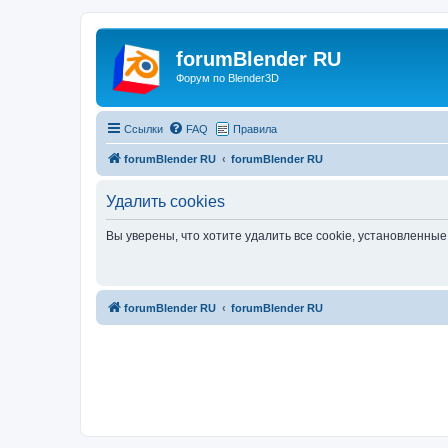
forumBlender RU
Форум по Blender3D
Ссылки
FAQ
Правила
forumBlender RU
forumBlender RU
Удалить cookies
Вы уверены, что хотите удалить все cookie, установленн
forumBlender RU
forumBlender RU