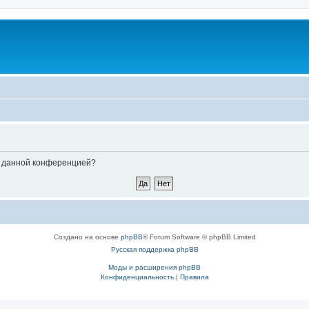
ые данной конференцией?
Создано на основе
phpBB
® Forum Software © phpBB Limited
Русская поддержка phpBB
Моды и расширения phpBB
Конфиденциальность
|
Правила