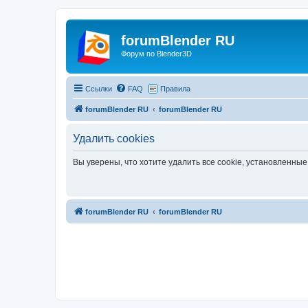
forumBlender RU
Форум по Blender3D
Ссылки
FAQ
Правила
forumBlender RU
forumBlender RU
Удалить cookies
Вы уверены, что хотите удалить все cookie, установленн
forumBlender RU
forumBlender RU