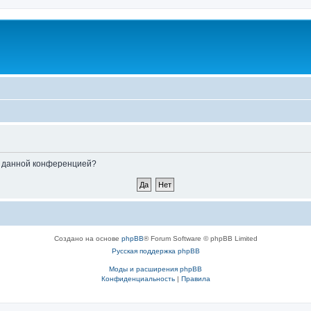
ые данной конференцией?
Создано на основе
phpBB
® Forum Software © phpBB Limited
Русская поддержка phpBB
Моды и расширения phpBB
Конфиденциальность
|
Правила