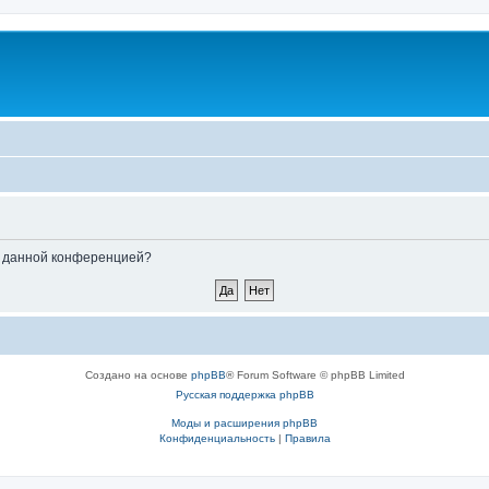
ые данной конференцией?
Создано на основе
phpBB
® Forum Software © phpBB Limited
Русская поддержка phpBB
Моды и расширения phpBB
Конфиденциальность
|
Правила