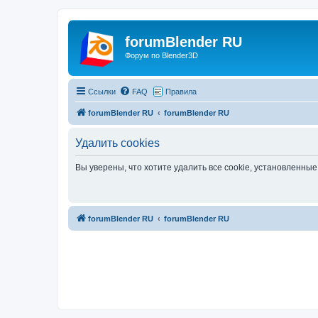
forumBlender RU
Форум по Blender3D
Ссылки
FAQ
Правила
forumBlender RU
forumBlender RU
Удалить cookies
Вы уверены, что хотите удалить все cookie, установленн
forumBlender RU
forumBlender RU