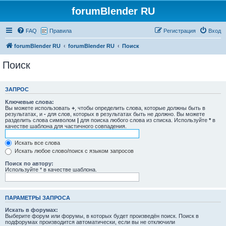
forumBlender RU
FAQ
Правила
Регистрация
Вход
forumBlender RU
forumBlender RU
Поиск
Поиск
ЗАПРОС
Ключевые слова:
Вы можете использовать
+
, чтобы определить слова, которые должны быть в
результатах, и
-
для слов, которых в результатах быть не должно. Вы можете
разделить слова символом
|
для поиска любого слова из списка. Используйте
*
в
качестве шаблона для частичного совпадения.
Искать все слова
Искать любое слово/поиск с языком запросов
Поиск по автору:
Используйте * в качестве шаблона.
ПАРАМЕТРЫ ЗАПРОСА
Искать в форумах:
Выберите форум или форумы, в которых будет произведён поиск. Поиск в
подфорумах производится автоматически, если вы не отключили