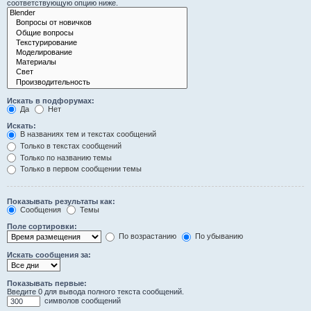
соответствующую опцию ниже.
Искать в подфорумах:
Да
Нет
Искать:
В названиях тем и текстах сообщений
Только в текстах сообщений
Только по названию темы
Только в первом сообщении темы
Показывать результаты как:
Сообщения
Темы
Поле сортировки:
По возрастанию
По убыванию
Искать сообщения за:
Показывать первые:
Введите 0 для вывода полного текста сообщений.
символов сообщений