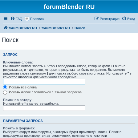
forumBlender RU
FAQ
Правила
Регистрация
Вход
forumBlender RU
forumBlender RU
Поиск
Поиск
ЗАПРОС
Ключевые слова:
Вы можете использовать
+
, чтобы определить слова, которые должны быть в
результатах, и
-
для слов, которых в результатах быть не должно. Вы можете
разделить слова символом
|
для поиска любого слова из списка. Используйте
*
в
качестве шаблона для частичного совпадения.
Искать все слова
Искать любое слово/поиск с языком запросов
Поиск по автору:
Используйте * в качестве шаблона.
ПАРАМЕТРЫ ЗАПРОСА
Искать в форумах:
Выберите форум или форумы, в которых будет произведён поиск. Поиск в
подфорумах производится автоматически, если вы не отключили