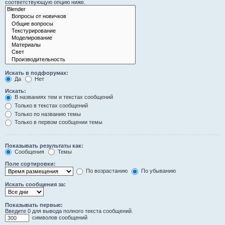
соответствующую опцию ниже.
Искать в подфорумах:
Да
Нет
Искать:
В названиях тем и текстах сообщений
Только в текстах сообщений
Только по названию темы
Только в первом сообщении темы
Показывать результаты как:
Сообщения
Темы
Поле сортировки:
По возрастанию
По убыванию
Искать сообщения за:
Показывать первые:
Введите 0 для вывода полного текста сообщений.
символов сообщений