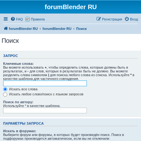
forumBlender RU
FAQ
Правила
Регистрация
Вход
forumBlender RU
forumBlender RU
Поиск
Поиск
ЗАПРОС
Ключевые слова:
Вы можете использовать
+
, чтобы определить слова, которые должны быть в
результатах, и
-
для слов, которых в результатах быть не должно. Вы можете
разделить слова символом
|
для поиска любого слова из списка. Используйте
*
в
качестве шаблона для частичного совпадения.
Искать все слова
Искать любое слово/поиск с языком запросов
Поиск по автору:
Используйте * в качестве шаблона.
ПАРАМЕТРЫ ЗАПРОСА
Искать в форумах:
Выберите форум или форумы, в которых будет произведён поиск. Поиск в
подфорумах производится автоматически, если вы не отключили