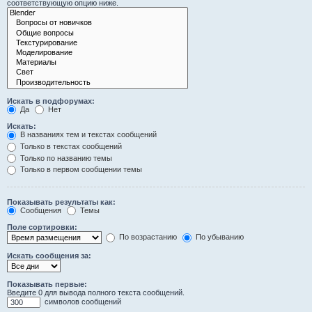
соответствующую опцию ниже.
Искать в подфорумах:
Да
Нет
Искать:
В названиях тем и текстах сообщений
Только в текстах сообщений
Только по названию темы
Только в первом сообщении темы
Показывать результаты как:
Сообщения
Темы
Поле сортировки:
По возрастанию
По убыванию
Искать сообщения за:
Показывать первые:
Введите 0 для вывода полного текста сообщений.
символов сообщений