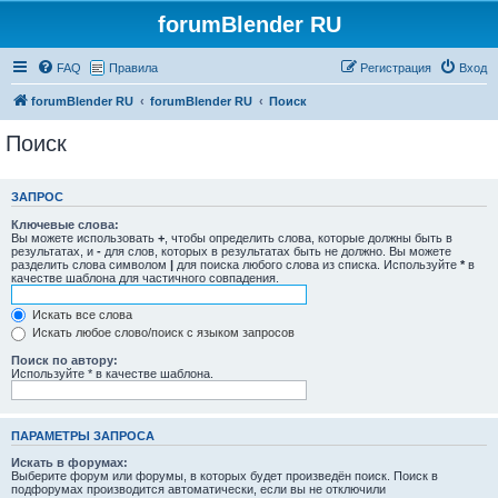
forumBlender RU
FAQ
Правила
Регистрация
Вход
forumBlender RU
forumBlender RU
Поиск
Поиск
ЗАПРОС
Ключевые слова:
Вы можете использовать
+
, чтобы определить слова, которые должны быть в
результатах, и
-
для слов, которых в результатах быть не должно. Вы можете
разделить слова символом
|
для поиска любого слова из списка. Используйте
*
в
качестве шаблона для частичного совпадения.
Искать все слова
Искать любое слово/поиск с языком запросов
Поиск по автору:
Используйте * в качестве шаблона.
ПАРАМЕТРЫ ЗАПРОСА
Искать в форумах:
Выберите форум или форумы, в которых будет произведён поиск. Поиск в
подфорумах производится автоматически, если вы не отключили