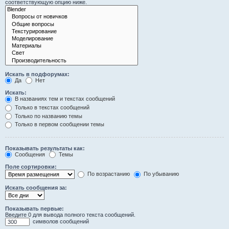
соответствующую опцию ниже.
Искать в подфорумах:
Да
Нет
Искать:
В названиях тем и текстах сообщений
Только в текстах сообщений
Только по названию темы
Только в первом сообщении темы
Показывать результаты как:
Сообщения
Темы
Поле сортировки:
По возрастанию
По убыванию
Искать сообщения за:
Показывать первые:
Введите 0 для вывода полного текста сообщений.
символов сообщений