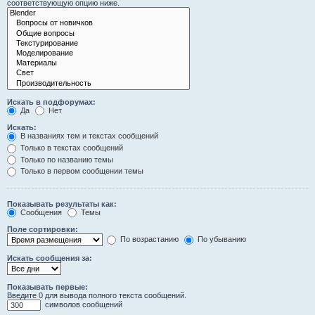
соответствующую опцию ниже.
Искать в подфорумах:
Да
Нет
Искать:
В названиях тем и текстах сообщений
Только в текстах сообщений
Только по названию темы
Только в первом сообщении темы
Показывать результаты как:
Сообщения
Темы
Поле сортировки:
По возрастанию
По убыванию
Искать сообщения за:
Показывать первые:
Введите 0 для вывода полного текста сообщений.
символов сообщений