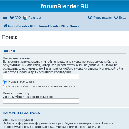
forumBlender RU
FAQ
Правила
Регистрация
Вход
forumBlender RU
forumBlender RU
Поиск
Поиск
ЗАПРОС
Ключевые слова:
Вы можете использовать
+
, чтобы определить слова, которые должны быть в
результатах, и
-
для слов, которых в результатах быть не должно. Вы можете
разделить слова символом
|
для поиска любого слова из списка. Используйте
*
в
качестве шаблона для частичного совпадения.
Искать все слова
Искать любое слово/поиск с языком запросов
Поиск по автору:
Используйте * в качестве шаблона.
ПАРАМЕТРЫ ЗАПРОСА
Искать в форумах:
Выберите форум или форумы, в которых будет произведён поиск. Поиск в
подфорумах производится автоматически, если вы не отключили