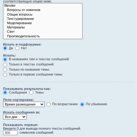
соответствующую опцию ниже.
Искать в подфорумах:
Да
Нет
Искать:
В названиях тем и текстах сообщений
Только в текстах сообщений
Только по названию темы
Только в первом сообщении темы
Показывать результаты как:
Сообщения
Темы
Поле сортировки:
По возрастанию
По убыванию
Искать сообщения за:
Показывать первые:
Введите 0 для вывода полного текста сообщений.
символов сообщений