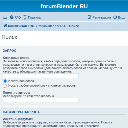
forumBlender RU
FAQ
Правила
Регистрация
Вход
forumBlender RU
forumBlender RU
Поиск
Поиск
ЗАПРОС
Ключевые слова:
Вы можете использовать
+
, чтобы определить слова, которые должны быть в
результатах, и
-
для слов, которых в результатах быть не должно. Вы можете
разделить слова символом
|
для поиска любого слова из списка. Используйте
*
в
качестве шаблона для частичного совпадения.
Искать все слова
Искать любое слово/поиск с языком запросов
Поиск по автору:
Используйте * в качестве шаблона.
ПАРАМЕТРЫ ЗАПРОСА
Искать в форумах:
Выберите форум или форумы, в которых будет произведён поиск. Поиск в
подфорумах производится автоматически, если вы не отключили