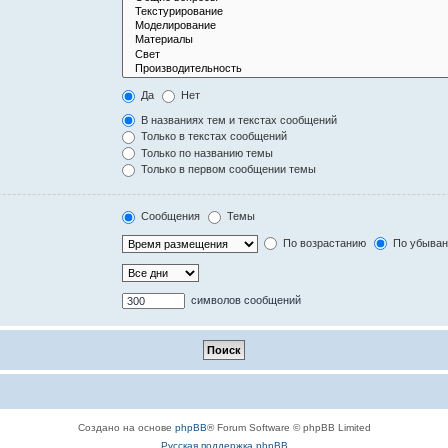
Да
Нет
В названиях тем и текстах сообщений
Только в текстах сообщений
Только по названию темы
Только в первом сообщении темы
Сообщения
Темы
По возрастанию
По убыва
символов сообщений
Создано на основе
phpBB
® Forum Software © phpBB Limited
Русская поддержка phpBB