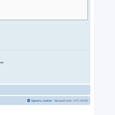
нию
Удалить cookies
Часовой пояс:
UTC+03:00