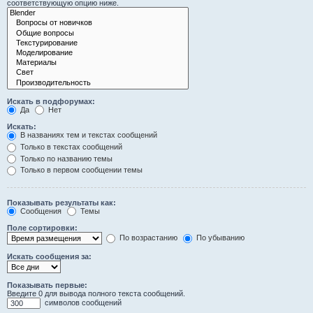
соответствующую опцию ниже.
Искать в подфорумах:
Да
Нет
Искать:
В названиях тем и текстах сообщений
Только в текстах сообщений
Только по названию темы
Только в первом сообщении темы
Показывать результаты как:
Сообщения
Темы
Поле сортировки:
По возрастанию
По убыванию
Искать сообщения за:
Показывать первые:
Введите 0 для вывода полного текста сообщений.
символов сообщений