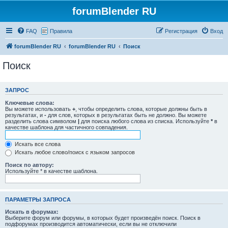
forumBlender RU
FAQ
Правила
Регистрация
Вход
forumBlender RU
forumBlender RU
Поиск
Поиск
ЗАПРОС
Ключевые слова:
Вы можете использовать
+
, чтобы определить слова, которые должны быть в
результатах, и
-
для слов, которых в результатах быть не должно. Вы можете
разделить слова символом
|
для поиска любого слова из списка. Используйте
*
в
качестве шаблона для частичного совпадения.
Искать все слова
Искать любое слово/поиск с языком запросов
Поиск по автору:
Используйте * в качестве шаблона.
ПАРАМЕТРЫ ЗАПРОСА
Искать в форумах:
Выберите форум или форумы, в которых будет произведён поиск. Поиск в
подфорумах производится автоматически, если вы не отключили