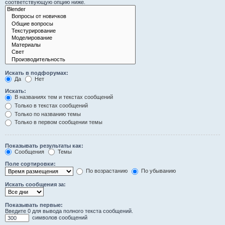
соответствующую опцию ниже.
Искать в подфорумах:
Да
Нет
Искать:
В названиях тем и текстах сообщений
Только в текстах сообщений
Только по названию темы
Только в первом сообщении темы
Показывать результаты как:
Сообщения
Темы
Поле сортировки:
По возрастанию
По убыванию
Искать сообщения за:
Показывать первые:
Введите 0 для вывода полного текста сообщений.
символов сообщений