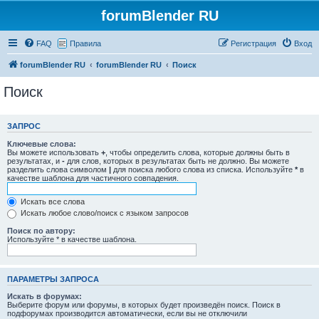
forumBlender RU
FAQ
Правила
Регистрация
Вход
forumBlender RU
forumBlender RU
Поиск
Поиск
ЗАПРОС
Ключевые слова:
Вы можете использовать
+
, чтобы определить слова, которые должны быть в
результатах, и
-
для слов, которых в результатах быть не должно. Вы можете
разделить слова символом
|
для поиска любого слова из списка. Используйте
*
в
качестве шаблона для частичного совпадения.
Искать все слова
Искать любое слово/поиск с языком запросов
Поиск по автору:
Используйте * в качестве шаблона.
ПАРАМЕТРЫ ЗАПРОСА
Искать в форумах:
Выберите форум или форумы, в которых будет произведён поиск. Поиск в
подфорумах производится автоматически, если вы не отключили