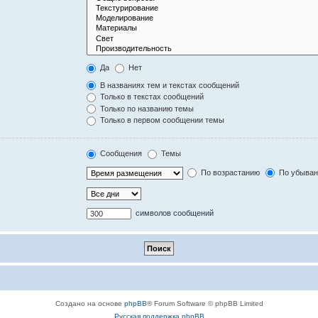
Да
Нет
В названиях тем и текстах сообщений
Только в текстах сообщений
Только по названию темы
Только в первом сообщении темы
Сообщения
Темы
По возрастанию
По убыва
символов сообщений
Создано на основе
phpBB
® Forum Software © phpBB Limited
Русская поддержка phpBB