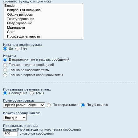
соответствующую опцию ниже.
Искать в подфорумах:
Да
Нет
Искать:
В названиях тем и текстах сообщений
Только в текстах сообщений
Только по названию темы
Только в первом сообщении темы
Показывать результаты как:
Сообщения
Темы
Поле сортировки:
По возрастанию
По убыванию
Искать сообщения за:
Показывать первые:
Введите 0 для вывода полного текста сообщений.
символов сообщений