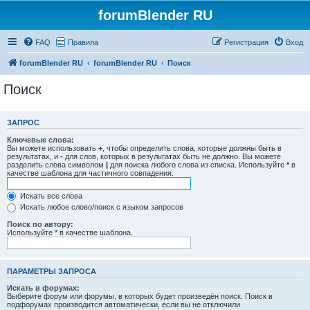
forumBlender RU
FAQ
Правила
Регистрация
Вход
forumBlender RU
forumBlender RU
Поиск
Поиск
ЗАПРОС
Ключевые слова:
Вы можете использовать
+
, чтобы определить слова, которые должны быть в
результатах, и
-
для слов, которых в результатах быть не должно. Вы можете
разделить слова символом
|
для поиска любого слова из списка. Используйте
*
в
качестве шаблона для частичного совпадения.
Искать все слова
Искать любое слово/поиск с языком запросов
Поиск по автору:
Используйте * в качестве шаблона.
ПАРАМЕТРЫ ЗАПРОСА
Искать в форумах:
Выберите форум или форумы, в которых будет произведён поиск. Поиск в
подфорумах производится автоматически, если вы не отключили