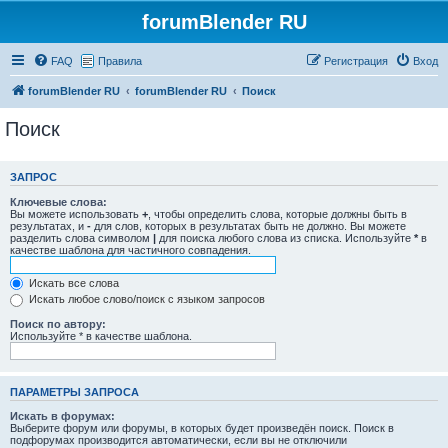
forumBlender RU
FAQ
Правила
Регистрация
Вход
forumBlender RU
forumBlender RU
Поиск
Поиск
ЗАПРОС
Ключевые слова:
Вы можете использовать
+
, чтобы определить слова, которые должны быть в
результатах, и
-
для слов, которых в результатах быть не должно. Вы можете
разделить слова символом
|
для поиска любого слова из списка. Используйте
*
в
качестве шаблона для частичного совпадения.
Искать все слова
Искать любое слово/поиск с языком запросов
Поиск по автору:
Используйте * в качестве шаблона.
ПАРАМЕТРЫ ЗАПРОСА
Искать в форумах:
Выберите форум или форумы, в которых будет произведён поиск. Поиск в
подфорумах производится автоматически, если вы не отключили