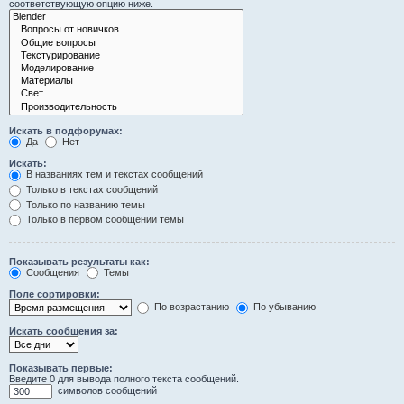
соответствующую опцию ниже.
Искать в подфорумах:
Да
Нет
Искать:
В названиях тем и текстах сообщений
Только в текстах сообщений
Только по названию темы
Только в первом сообщении темы
Показывать результаты как:
Сообщения
Темы
Поле сортировки:
По возрастанию
По убыванию
Искать сообщения за:
Показывать первые:
Введите 0 для вывода полного текста сообщений.
символов сообщений