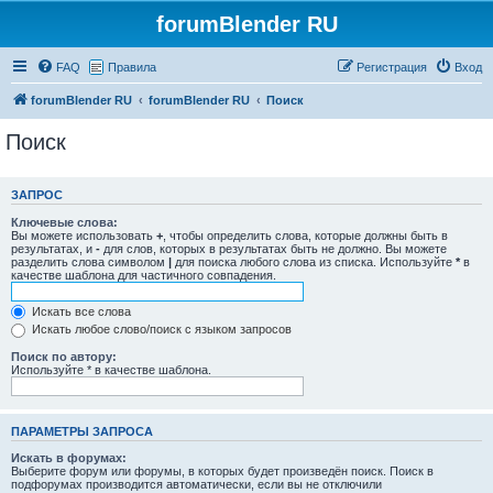
forumBlender RU
FAQ
Правила
Регистрация
Вход
forumBlender RU
forumBlender RU
Поиск
Поиск
ЗАПРОС
Ключевые слова:
Вы можете использовать
+
, чтобы определить слова, которые должны быть в
результатах, и
-
для слов, которых в результатах быть не должно. Вы можете
разделить слова символом
|
для поиска любого слова из списка. Используйте
*
в
качестве шаблона для частичного совпадения.
Искать все слова
Искать любое слово/поиск с языком запросов
Поиск по автору:
Используйте * в качестве шаблона.
ПАРАМЕТРЫ ЗАПРОСА
Искать в форумах:
Выберите форум или форумы, в которых будет произведён поиск. Поиск в
подфорумах производится автоматически, если вы не отключили