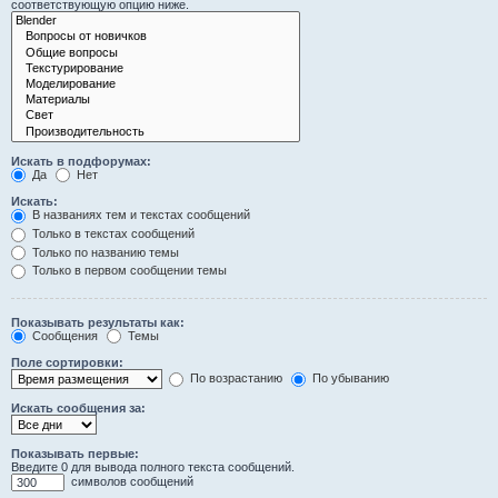
соответствующую опцию ниже.
Искать в подфорумах:
Да
Нет
Искать:
В названиях тем и текстах сообщений
Только в текстах сообщений
Только по названию темы
Только в первом сообщении темы
Показывать результаты как:
Сообщения
Темы
Поле сортировки:
По возрастанию
По убыванию
Искать сообщения за:
Показывать первые:
Введите 0 для вывода полного текста сообщений.
символов сообщений