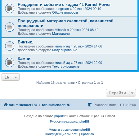
Рендеринг и событие с кодом 41 Kernel-Power
Последнее сообщение
sungreen
«
29 июн 2024 09:10
Добавлено в форуме
Общие вопросы
Процедурный материал скалистой, каменистой
поверхности
Последнее сообщение
Mihanik
«
29 июн 2024 08:42
Добавлено в форуме
Материалы
Винтик.
Последнее сообщение
милый ад
«
28 июн 2024 14:06
Добавлено в форуме
Моделирование
Камни.
Последнее сообщение
милый ад
«
27 июн 2024 22:00
Добавлено в форуме
Текстурирование
Найдено 16 результатов • Страница
1
из
1
Перейти
forumBlender RU
forumBlender RU
Часовой пояс:
UTC+03:00
Создано на основе
phpBB
® Forum Software © phpBB Limited
Русская поддержка phpBB
Моды и расширения phpBB
Конфиденциальность
|
Правила